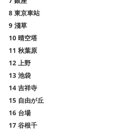
7 銀座
8 東京車站
9 淺草
10 晴空塔
11 秋葉原
12 上野
13 池袋
14 吉祥寺
15 自由が丘
16
台場
17 谷根千