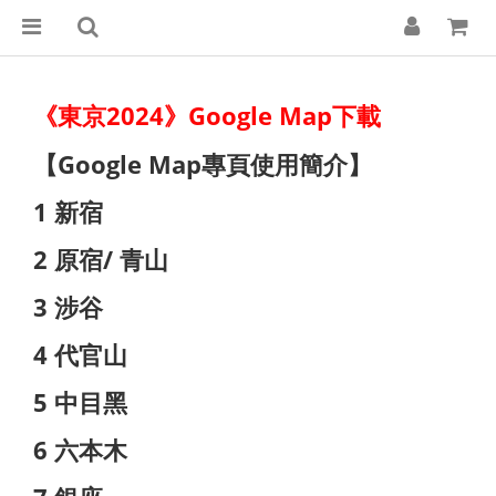
《東京2024》Google Map下載
【Google Map專頁使用簡介】
1 新宿
2 原宿/ 青山
3 涉谷
4 代官山
5 中目黑
6 六本木