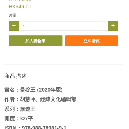
HK$49.00
數量
加入購物車
立即購買
商品描述
書名：曼谷王
(2020年
版
)
作者：胡慧
、經緯文化編輯部
冲
系列：旅遊王
開度：32/平
ISBN：
978-988-78981-9-1