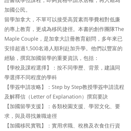
證書或學位課程，即夠資格申請永居權，再入籍為
加國公民。
留學加拿大，不單可以接受高質素而學費相對低廉
的專上教育，更成為移民捷徑。本書的創作團隊The
Maple Couple，是加拿大註冊教育顧問，多年來已
安排超過1,500名港人順利赴加升學。他們以豐富的
經驗，撰寫加國留學的重要資訊，包括：
【學校及課程選擇】：按不同學歷、背景，建議同
學選擇不同程度的學科
【學簽申請攻略】：Step by Step教授學簽申請流程
及解釋信（Letter of Explanation）撰寫要訣
【加國留學支援】：各類校園支援、學習文化、要
求，與及尋找兼職途徑
【加國移民實戰】：實用求職、稅務及衣食住行資