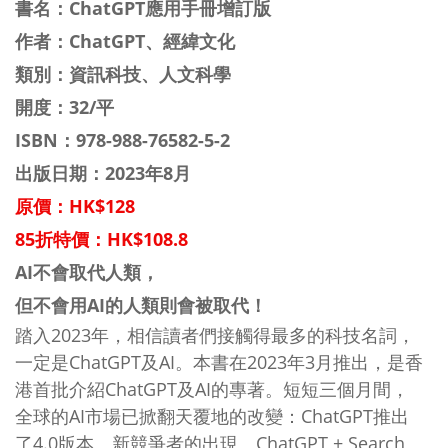
書名：
ChatGPT應用手冊增訂版
作者：
ChatGPT、經緯文化
類別：資訊科技、人文科學
開度：32/平
ISBN：
978-988-76582-5-2
出版日期：2023年8月
原價：HK$128
85折特價：HK$108.8
AI不會取代人類，
但不會用AI的人類則會被取代！
踏入2023年，相信讀者們接觸得最多的科技名詞，
一定是ChatGPT及AI。本書在2023年3月推出，是香
港首批介紹ChatGPT及AI的專著。短短三個月間，
全球的AI市場已掀翻天覆地的改變：ChatGPT推出
了4.0版本、新競爭者的出現、ChatGPT + Search