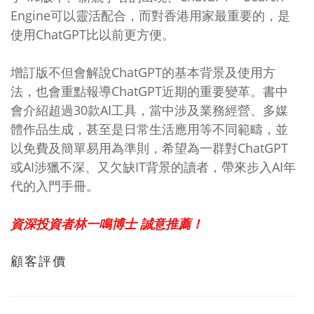
Engine可以靈活配合，而對香港用家最重要的，是
使用ChatGPT比以前更方便。
增訂版不但會解說ChatGPT的基本背景及使用方
法，也會重點報導ChatGPT近期的重要變革。書中
會介紹超過30款AI工具，當中涉及業務經營、多媒
體作品生成，甚至是日常生活應用等不同範疇，並
以免費及簡單易用為準則，希望為一群對ChatGPT
或AI涉獵不深、又欠缺IT背景的讀者，帶來步入AI年
代的入門手冊。
資深投資者林一鳴博士 誠意推薦！
顧客評價