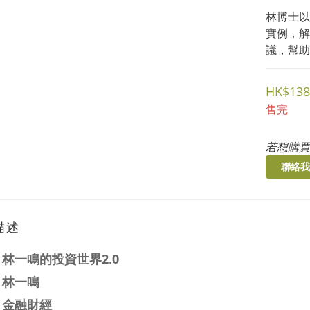
林博士以
實例，解
議，幫助
HK$138
售完
若想購買
聯絡我
描述
：
林一鳴的投資世界2.0
：林一鳴
：金融財經