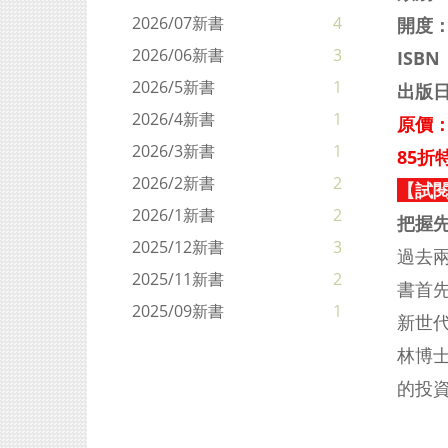
2026/07新書
4
開度：
2026/06新書
3
ISBN
2026/5新書
1
出版日
2026/4新書
1
原價：
2026/3新書
1
85折特
2026/2新書
2
【試
2026/1新書
2
把握先
2025/12新書
3
過去
2025/11新書
2
書首
2025/09新書
1
新世
林博
的投