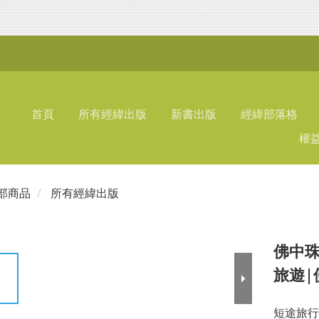
首頁
所有經緯出版
新書出版
經緯部落格
權
部商品
所有經緯出版
佛中珠
旅遊|
短途旅行