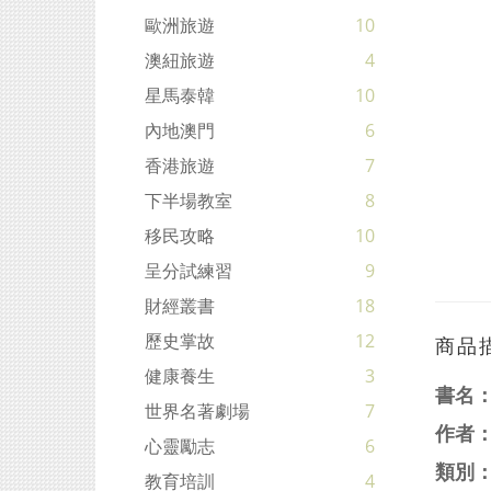
歐洲旅遊
10
澳紐旅遊
4
星馬泰韓
10
內地澳門
6
香港旅遊
7
下半場教室
8
移民攻略
10
呈分試練習
9
財經叢書
18
歷史掌故
12
商品
健康養生
3
書名
世界名著劇場
7
作者
心靈勵志
6
類別
教育培訓
4