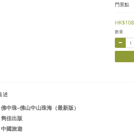
門景點
HK$108
數量
描述
：
佛中珠─佛山中山珠海（最新版）
：
雋佳出版
：中國旅遊