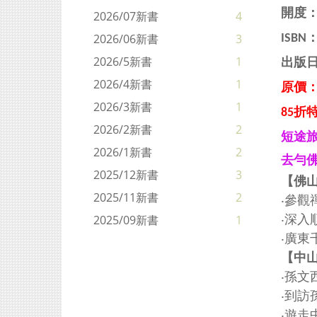
開度：
2026/07新書
4
2026/06新書
3
ISBN
2026/5新書
1
出版日
2026/4新書
1
原價：H
2026/3新書
1
85折特
2026/2新書
2
短途旅
2026/1新書
2
去勻佛
2025/12新書
3
【佛
2025/11新書
2
‧參
‧深
2025/09新書
1
‧廣
【中
‧孫
‧到
‧遊