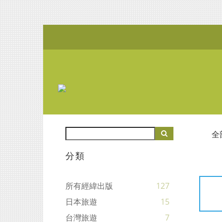
全
分類
所有經緯出版
127
日本旅遊
15
台灣旅遊
7