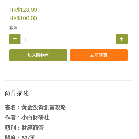
HK$128.00
HK$100.00
數量
加入購物車
立即購買
商品描述
書名：
黃金投資創富攻略
作者：
小白財研社
類別：財經商管
開度：32/平