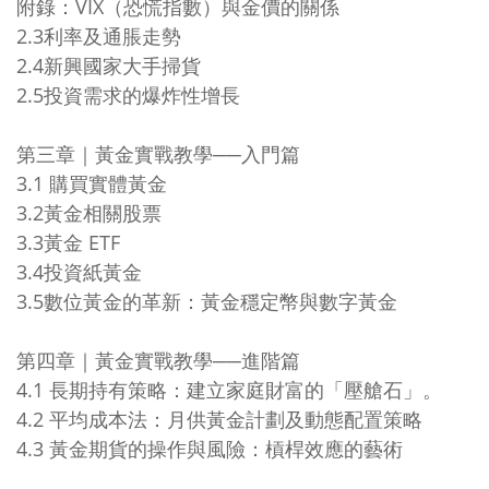
附錄：VIX（恐慌指數）與金價的關係
2.3利率及通脹走勢
2.4新興國家大手掃貨
2.5投資需求的爆炸性增長
第三章｜黃金實戰教學──入門篇
3.1 購買實體黃金
3.2黃金相關股票
3.3黃金 ETF
3.4投資紙黃金
3.5數位黃金的革新：黃金穩定幣與數字黃金
第四章｜黃金實戰教學──進階篇
4.1 長期持有策略：建立家庭財富的「壓艙石」。
4.2 平均成本法：月供黃金計劃及動態配置策略
4.3 黃金期貨的操作與風險：槓桿效應的藝術