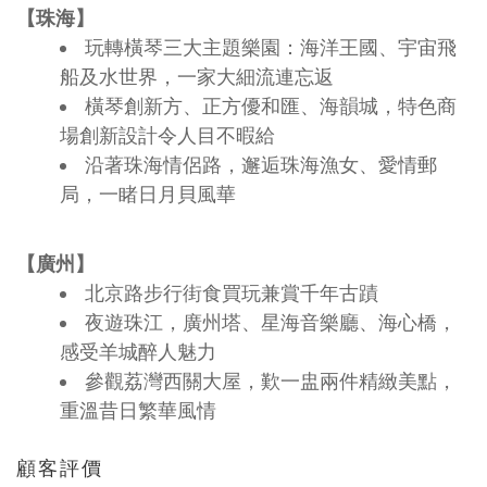
【珠海】
玩轉橫琴三大主題樂園：海洋王國、宇宙飛
船及水世界，一家大細流連忘返
橫琴創新方、正方優和匯、海韻城，特色商
場創新設計令人目不暇給
沿著珠海情侶路，邂逅珠海漁女、愛情郵
局，一睹日月貝風華
【廣州】
北京路步行街食買玩兼賞千年古蹟
夜遊珠江，廣州塔、星海音樂廳、海心橋，
感受羊城醉人魅力
參觀荔灣西關大屋，歎一盅兩件精緻美點，
重溫昔日繁華風情
顧客評價