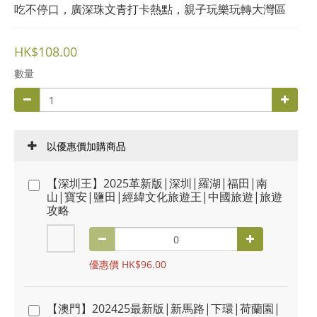
吃不停口，廣深珠文青打卡熱點，親子玩樂玩轉大灣區
HK$108.00
數量
以優惠價加購商品
【深圳王】2025革新版|深圳|羅湖|福田|南
山|寶安|鹽田|經緯文化旅遊王|中國旅遊|旅遊
攻略
優惠價 HK$96.00
【澳門】202425最新版|新馬路|下環|荷蘭園|