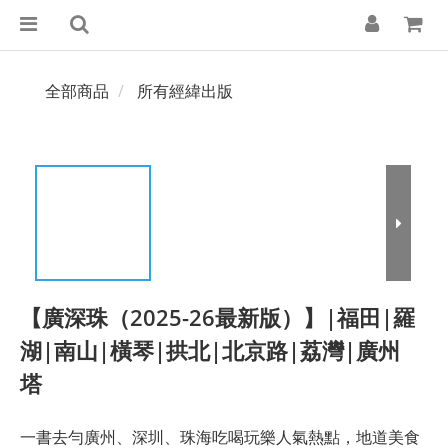
全部商品
所有經緯出版
【廣深珠（2025-26最新版）】|福田|羅
湖|南山|橫琴|拱北|北京路|荔灣|廣州
塔
一書去勻廣州、深圳、珠海吃喝玩樂人氣熱點，地道美食