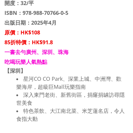
開度：32/平
ISBN：
978-988-70766-0-5
出版日期：2025年4月
原價：HK$108
85折特價：HK$91.8
一書去勻廣州、深圳、珠海
吃喝玩樂人氣熱點
【深圳】
星河CO CO Park、深業上城、中洲灣、歡
樂海岸，超級巨Mall玩樂指南
深入東門老街、新舊街區，捐窿捐罅訪尋隱
世美食
特色茶飲、大江南北菜、米芝蓮名店，令人
食指大動