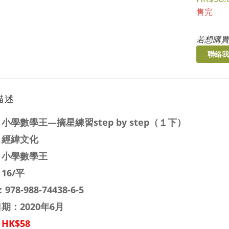
售完
若想購買
聯絡我
描述
：
小學數學王—摘星練習step by step（１下）
：經緯文化
：
小學數學王
16/平
：
978-988-74438-6-5
期：2020年6月
HK$58