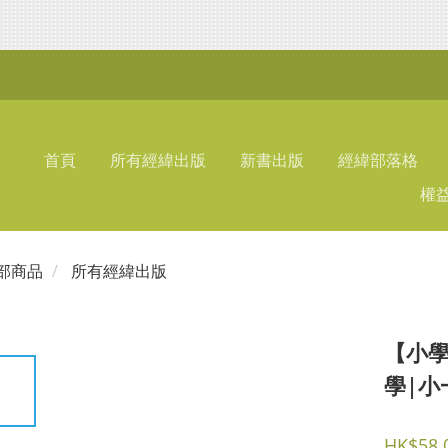
首頁
所有經緯出版
新書出版
經緯部落格
權
部商品
所有經緯出版
【小學
學|小一
HK$58.