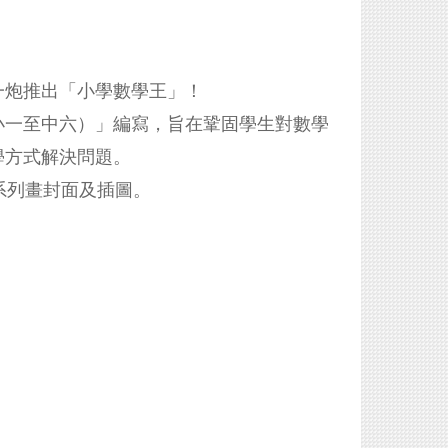
一炮推出「小學數學王」！
小一至中六）」編寫，旨在鞏固學生對
數學
學方式解決問題。
本系列
畫封面及插圖。