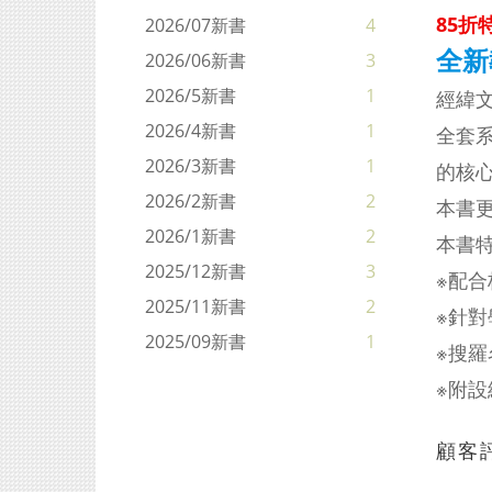
85折特
2026/07新書
4
全新
2026/06新書
3
2026/5新書
1
經緯
2026/4新書
1
全套
2026/3新書
1
的核
2026/2新書
2
本書更邀
2026/1新書
2
本書
2025/12新書
3
※配
2025/11新書
2
※
針對
2025/09新書
1
※
搜羅
※
附設
顧客