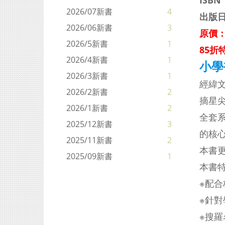
ISBN
2026/07新書
4
出版日
2026/06新書
3
原價：
2026/5新書
1
85折特
2026/4新書
1
小學
2026/3新書
1
經緯
2026/2新書
2
摘星
2026/1新書
2
全套
2025/12新書
3
的核
2025/11新書
2
本書更
2025/09新書
1
本書
※配
※
針對
※
搜羅