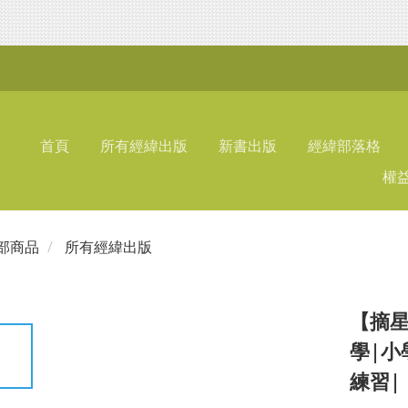
首頁
所有經緯出版
新書出版
經緯部落格
權
部商品
所有經緯出版
【摘星
學|小學
練習|