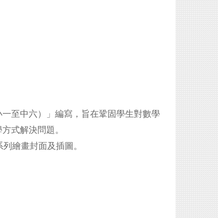
小一至中六）」編寫，旨在鞏固學生對
數學
學方式解決問題。
n為本系列繪畫封面及插圖。