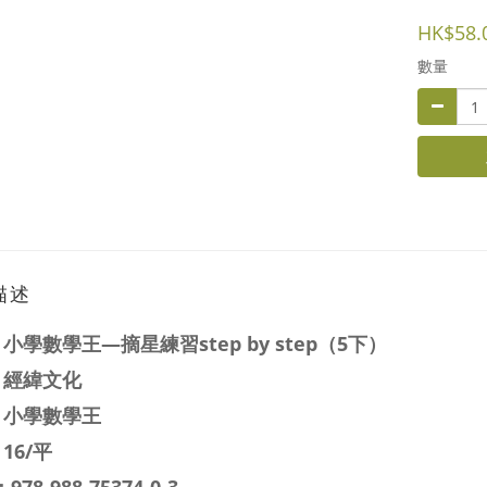
HK$58.
數量
描述
：
小學數學王—摘星練習step by step（5下）
：經緯文化
：
小學數學王
16/平