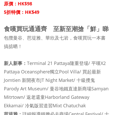
原價：HK$98
5折特價：HK$49
食嘆買玩通通齊 至新至潮搶「鮮」睇
包攬曼谷、芭堤雅、華欣及七岩，食嘆買玩一本書
搞掂晒！
新人新事：
Terminal 21 Pattaya隆重登場/ 平嘆X2
Pattaya Oceansphere獨立Pool Villa/ 買起最新
Jomtien 新開夜市JT Night Market/ 十級攪鬼
Parody Art Museum/ 曼谷地鐵直達新商場Samyan
Mitrtown/ 返老還童Harborland Gateway
Ekkamai/ 冷氣版習道習Mixt Chatuchak
芭堤雅：
詳細報導鐵膽必去商場Central Festival/ 十