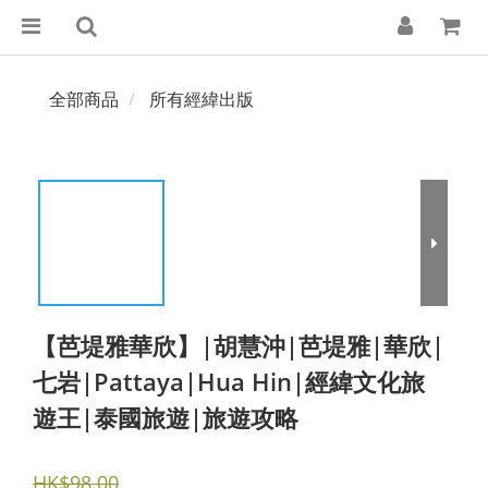
全部商品
所有經緯出版
【芭堤雅華欣】|胡慧沖|芭堤雅|華欣|
七岩|Pattaya|Hua Hin|經緯文化旅
遊王|泰國旅遊|旅遊攻略
HK$98.00