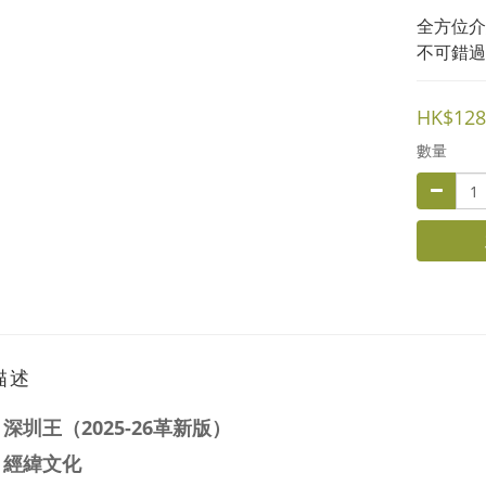
全方位介
不可錯過
HK$128
數量
描述
：
深圳王（2025-26革新版）
：經緯文化