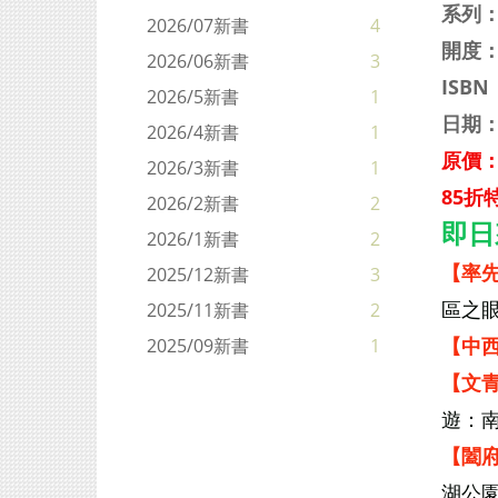
系列
2026/07新書
4
開度：
2026/06新書
3
ISBN：
2026/5新書
1
日期：
2026/4新書
1
原價：
2026/3新書
1
85折特
2026/2新書
2
即日
2026/1新書
2
【
率
2025/12新書
3
區之
2025/11新書
2
【
中
2025/09新書
1
【
文
遊：
【
闔
湖公園