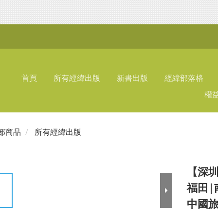
首頁
所有經緯出版
新書出版
經緯部落格
權
部商品
所有經緯出版
【深圳
福田|
中國旅