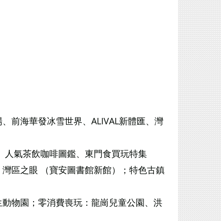
前海華發冰雪世界、ALIVAL新體匯、灣
é、人氣茶飲咖啡圖鑑、東門食買玩特集
灣區之眼 （寶安圖書館新館）；特色古鎮
生動物園；零消費喪玩：龍崗兒童公園、洪