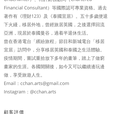
Financial Consultant）等國際認可專業資格。過去
著作有《理財123》及《泰國宜居》。五十多歲便退
下火綫，移居外地，曾經旅居英國，之後選擇回流
亞洲，現居於泰國曼谷，過着半退休生活。
曾在香港電台「繽紛旅程」節目和新城電台「移居
宜居」訪問中，分享移居英國和泰國之生活體驗。
疫情期間，嘗試重拾放下多年的畫筆，踏上了做窮
畫家的生涯。各國開關後，如今又可以繼續邊玩邊
做，享受旅遊人生。
Email：cchan.arts@gmail.com
Instagram：@cchan.arts
顧客評價