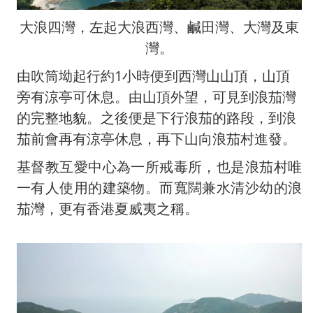
大浪四灣，左起大浪西灣、鹹田灣、大灣及東
灣。
由吹筒坳起行約1小時便到西灣山山頂，山頂
旁有涼亭可休息。由山頂外望，可見到浪茄灣
的完整地貌。之後便是下行浪茄的路段，到浪
茄前會再有涼亭休息，再下山向浪茄村進發。
基督教互愛中心為一所戒毒所，也是浪茄村唯
一有人使用的建築物。而寬闊兼水清沙幼的浪
茄灣，更有香港夏威夷之稱。