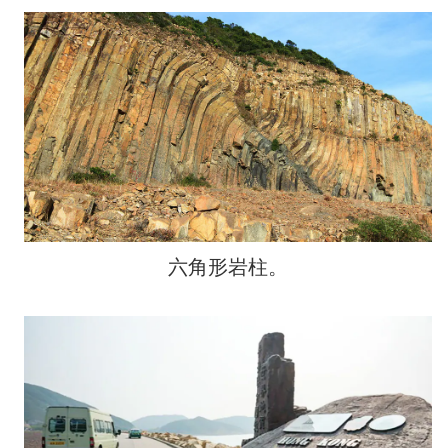
六角形岩柱。