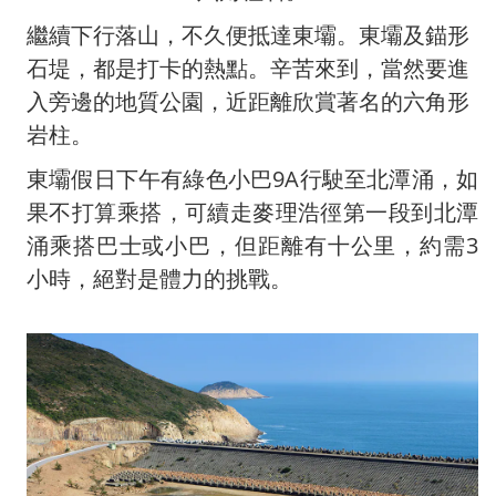
繼續下行落山，不久便抵達東壩。東壩及錨形
石堤，都是打卡的熱點。辛苦來到，當然要進
入旁邊的地質公園，近距離欣賞著名的六角形
岩柱。
東壩假日下午有綠色小巴9A行駛至北潭涌，如
果不打算乘搭，可續走麥理浩徑第一段到北潭
涌乘搭巴士或小巴，但距離有十公里，約需3
小時，絕對是體力的挑戰。