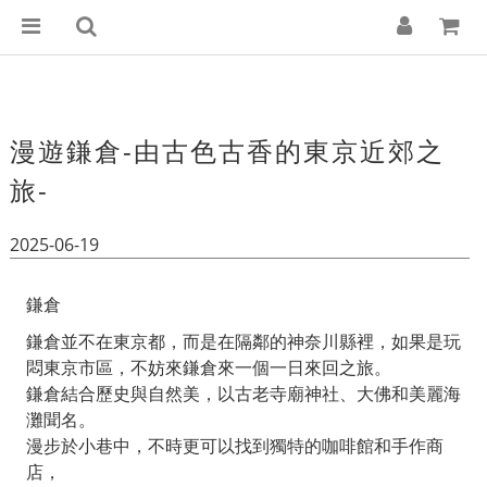
漫遊鎌倉-由古色古香的東京近郊之
旅-
2025-06-19
鎌倉
鎌倉並不在東京都，而是在隔鄰的神奈川縣裡，如果是玩
悶東京市區，不妨來鎌倉來一個一日來回之旅。
鎌倉結合歷史與自然美，以古老寺廟神社、大佛和美麗海
灘聞名。
漫步於小巷中，不時更可以找到獨特的咖啡館和手作商
店，