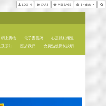
LOG IN
CART
MESSAGE
English
網上購物
電子書書架
心靈精點頻道
益及須知
關於我們
會員點數機制說明