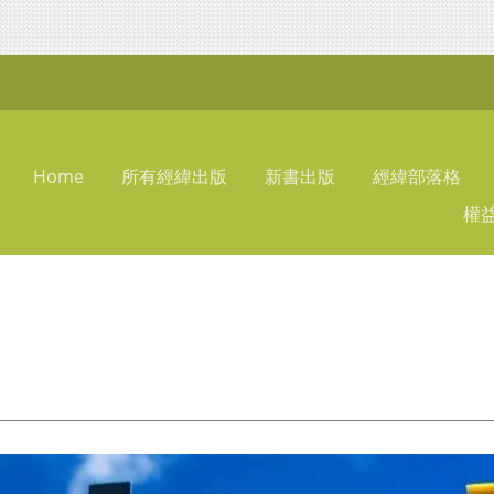
Home
所有經緯出版
新書出版
經緯部落格
權