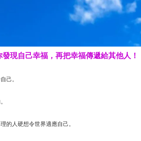
你發現自己幸福，再把幸福傳遞給其他人！
染自己。
的。
事理的人硬想令世界適應自己。