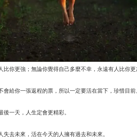
有人比你更強；無論你覺得自己多麼不幸，永遠有人比你更
帝不會給你一張返程的票，所以一定要活在當下，珍惜目前
的最後一天，人生定會更精彩。
的人失去未來，活在今天的人擁有過去和未來。