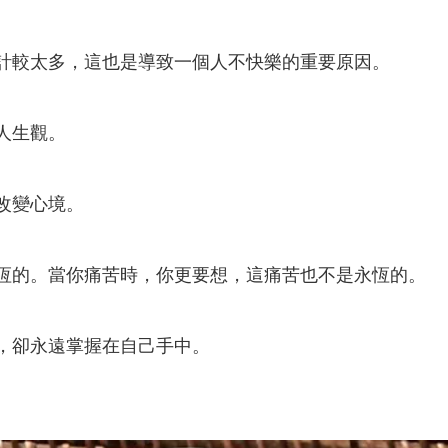
是計較太多，這也是導致一個人不快樂的重要原因。
人生觀。
改變心境。
永恆的。當你痛苦時，你更要想，這痛苦也不是永恆的。
曲，卻永遠掌握在自己手中。