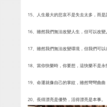
15、人生最大的悲哀不是失去太多，而
16、雖然我們無法改變人生，但可以改變
17、雖然我們無法改變環境，但我們可以
18、當你快樂時，你要想，這快樂不是
19、命運就像自己的掌紋，雖然彎彎曲
20、長得漂亮是優勢，活得漂亮是本事。