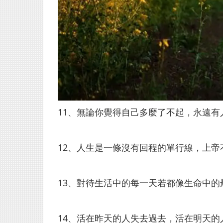
11、無論你覺得自己多麼了不起，永遠
12、人生是一條沒有回程的單行線，上
13、對待生活中的每一天若都像生命中
14、活在昨天的人失去過去，活在明天