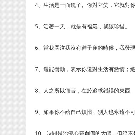
4、生活是一面鏡子。你對它笑，它就對
5、活著一天，就是有福氣，就該珍惜。
6、當我哭泣我沒有鞋子穿的時候，我發
7、還能衝動，表示你還對生活有激情；
8、人之所以痛苦，在於追求錯誤的東西
9、如果你不給自己煩惱，別人也永遠不
10、時間是治療心靈創傷的大師，但絕不