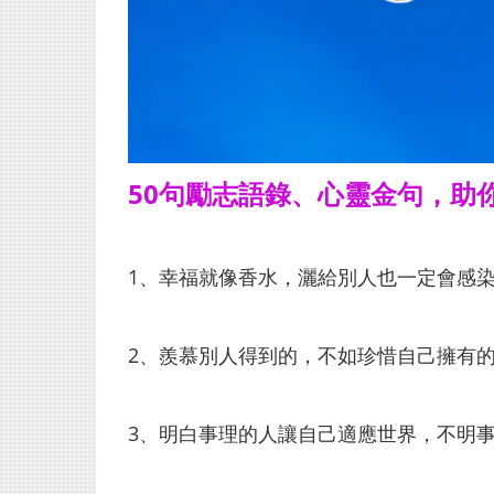
50句勵志語錄、心靈金句，助
1、幸福就像香水，灑給別人也一定會感
2、羨慕別人得到的，不如珍惜自己擁有
3、明白事理的人讓自己適應世界，不明