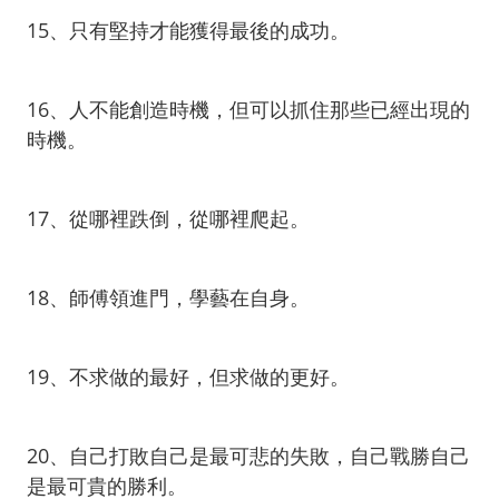
15、只有堅持才能獲得最後的成功。
16、人不能創造時機，但可以抓住那些已經出現的
時機。
17、從哪裡跌倒，從哪裡爬起。
18、師傅領進門，學藝在自身。
19、不求做的最好，但求做的更好。
20、自己打敗自己是最可悲的失敗，自己戰勝自己
是最可貴的勝利。