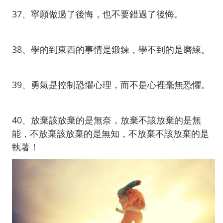
37、寧願做過了後悔，也不要錯過了後悔。
38、學的到東西的事情是鍛鍊，學不到的是磨練。
39、勇氣是控制恐懼心理，而不是心裡毫無恐懼。
40、放棄該放棄的是無奈，放棄不該放棄的是無
能，不放棄該放棄的是無知，不放棄不該放棄的是
執著！