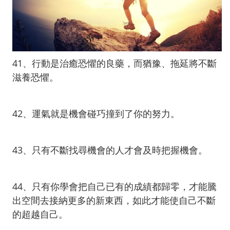
41、行動是治癒恐懼的良藥，而猶豫、拖延將不斷
滋養恐懼。
42、運氣就是機會碰巧撞到了你的努力。
43、只有不斷找尋機會的人才會及時把握機會。
44、只有你學會把自己已有的成績都歸零，才能騰
出空間去接納更多的新東西，如此才能使自己不斷
的超越自己。