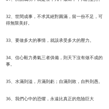
32、世間成事，不求其絕對圓滿，留一份不足，可
得無限美好。
33、要做多大的事情，就該承受多大的壓力。
34、信心毅力勇氣三者俱備，則天下沒有做不成的
事。
35、水滿則溢，月滿則虧；自滿則敗，自矜則愚。
36、我們心中的恐懼，永遠比真正的危險巨大