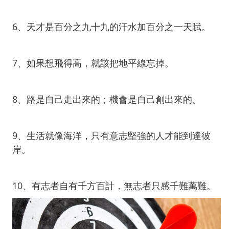
6、天才是百分之九十九的汗水加百分之一天賦。
7、如果想飛得高，就該把地平線忘掉。
8、路是自己走出來的；機會是自己創出來的。
9、生活就像海洋，只有意志堅強的人才能到達彼
岸。
10、有志者自有千方百計，無志者只感千難萬難。