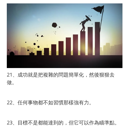
21、成功就是把複雜的問題簡單化，然後狠狠去
做。
22、任何事物都不如習慣那樣強有力。
23、目標不是都能達到的，但它可以作為瞄準點。