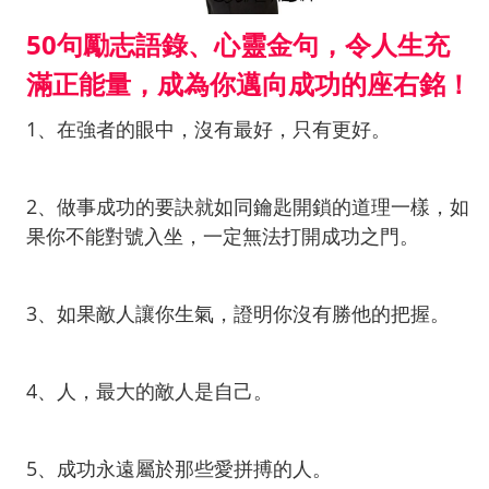
50句勵志語錄、心靈金句，令人生充
滿正能量，成為你邁向成功的座右銘！
1、在強者的眼中，沒有最好，只有更好。
2、做事成功的要訣就如同鑰匙開鎖的道理一樣，如
果你不能對號入坐，一定無法打開成功之門。
3、如果敵人讓你生氣，證明你沒有勝他的把握。
4、人，最大的敵人是自己。
5、成功永遠屬於那些愛拼搏的人。