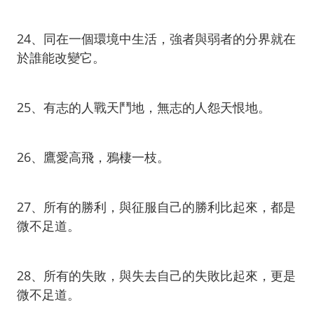
24、同在一個環境中生活，強者與弱者的分界就在
於誰能改變它。
25、有志的人戰天鬥地，無志的人怨天恨地。
26、鷹愛高飛，鴉棲一枝。
27、所有的勝利，與征服自己的勝利比起來，都是
微不足道。
28、所有的失敗，與失去自己的失敗比起來，更是
微不足道。