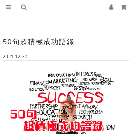
50句超積極成功語錄
2021-12-30