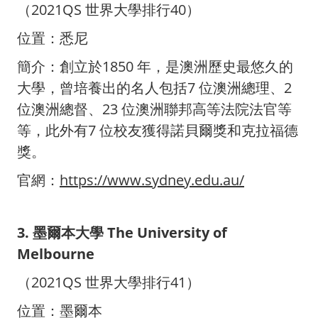
（2021QS 世界大學排行40）
位置：悉尼
簡介：創立於1850 年，是澳洲歷史最悠久的
大學，曾培養出的名人包括7 位澳洲總理、2
位澳洲總督、23 位澳洲聯邦高等法院法官等
等，此外有7 位校友獲得諾貝爾獎和克拉福德
獎。
官網：
https://www.sydney.edu.au/
3. 墨爾本大學 The University of
Melbourne
（2021QS 世界大學排行41）
位置：墨爾本