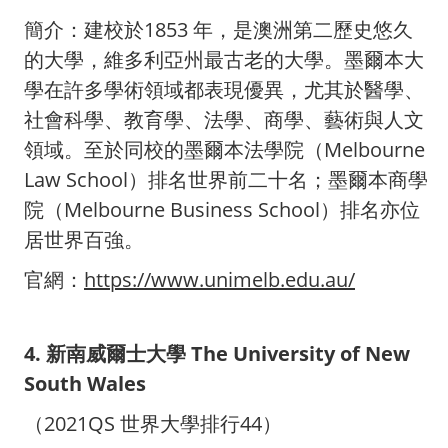
簡介：建校於1853 年，是澳洲第二歷史悠久
的大學，維多利亞州最古老的大學。墨爾本大
學在許多學術領域都表現優異，尤其於醫學、
社會科學、教育學、法學、商學、藝術與人文
領域。至於同校的墨爾本法學院（Melbourne
Law School）排名世界前二十名；墨爾本商學
院（Melbourne Business School）排名亦位
居世界百強。
官網：
https://www.unimelb.edu.au/
4. 新南威爾士大學 The University of New
South Wales
（2021QS 世界大學排行44）