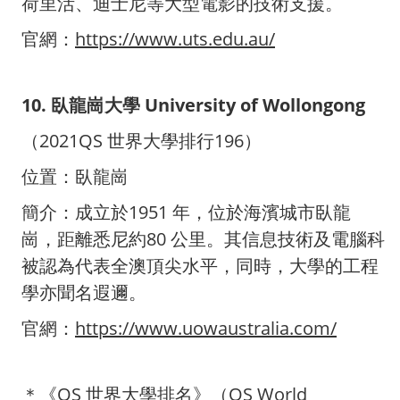
荷里活、迪士尼等大型電影的技術支援。
官網：
https://www.uts.edu.au/
10. 臥龍崗大學 University of Wollongong
（2021QS 世界大學排行196）
位置：臥龍崗
簡介：成立於1951 年，位於海濱城市臥龍
崗，距離悉尼約80 公里。其信息技術及電腦科
被認為代表全澳頂尖水平，同時，大學的工程
學亦聞名遐邇。
官網：
https://www.uowaustralia.com/
＊《QS 世界大學排名》（QS World