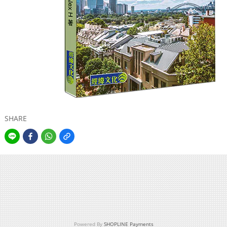
SHARE
Powered By
SHOPLINE Payments