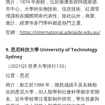
簡介：1874 年創校，位於南澳首府阿德萊德
市中心。大學的生物技術、信息技術、紅酒管
理課程在國際間有代表性。除此以外，商業、
會計、經濟等多門學科都是熱門之選。
官網：
https://international.adelaide.edu.au/
9. 悉尼科技大學 University of Technology
Sydney
（2021QS 世界大學排行133）
位置：悉尼
簡介：創立於1988 年，雖然成績不及名稱相
近的悉尼大學，但人類學和社會科學都非常聞
名。近年學校專注電影制作研究，學生曾參與