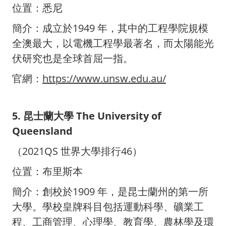
位置：悉尼
簡介：成立於1949 年，其中的工程學院規模
全澳最大，以電機工程學最著名，而太陽能光
伏研究也是全球首屈一指。
官網：
https://www.unsw.edu.au/
5. 昆士蘭大學 The University of
Queensland
（2021QS 世界大學排行46）
位置：布里斯本
簡介：創校於1909 年，是昆士蘭州的第一所
大學。學校皇牌科目包括運動科學、礦業工
程、工商管理、心理學、教育學、農林學及環