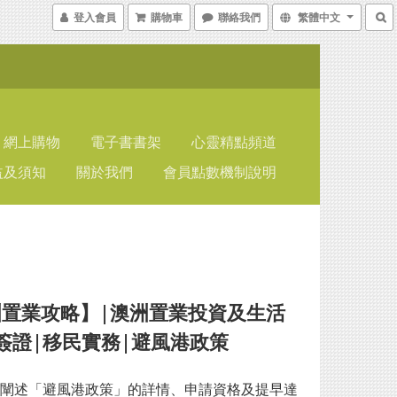
登入會員
購物車
聯絡我們
繁體中文
網上購物
電子書書架
心靈精點頻道
益及須知
關於我們
會員點數機制說明
洲置業攻略】|澳洲置業投資及生活
簽證|移民實務|避風港政策
闡述「避風港政策」的詳情、申請資格及提早達