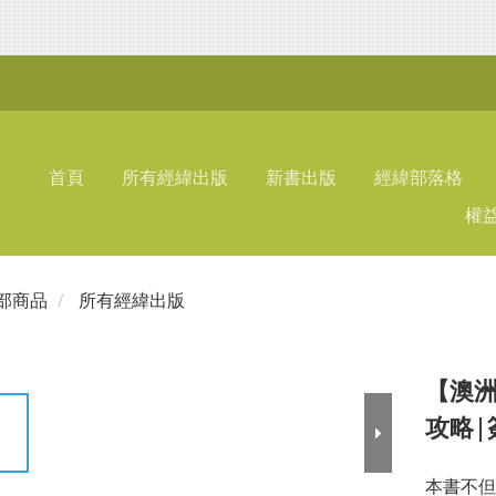
首頁
所有經緯出版
新書出版
經緯部落格
權
部商品
所有經緯出版
【澳
攻略|
本書不但