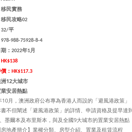
：移民實務
移民攻略02
32/平
：
978-988-75928-8-4
期：2022年1月
K$138
價：HK$117.3
洲12大城市
置業安居熱點
1年10月，澳洲政府公布專為香港人而設的「避風港政策
本書不但闡述「避風港政策」的詳情、申請資格及提早達
尼、墨爾本及布里斯本，與及全國9大城市的置業安居熱點
洲房地產簡介】業權分類、房型介紹、置業及租賃流程