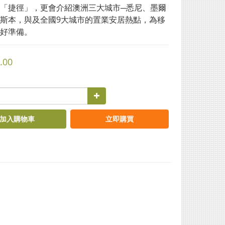
「捷徑」，更會介紹澳洲三大城市─悉尼、墨爾
斯本，與及全國9大城市的置業安居熱點，為移
好準備。
.00
加入購物車
立即購買