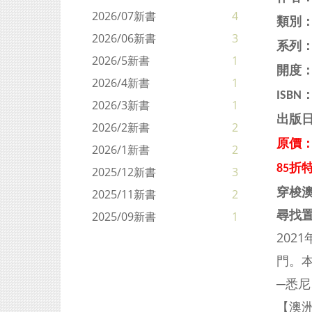
2026/07新書
4
類別
2026/06新書
3
系列：
2026/5新書
1
開度：
2026/4新書
1
ISBN
2026/3新書
1
出版日
2026/2新書
2
原價：H
2026/1新書
2
85折特
2025/12新書
3
穿梭澳
2025/11新書
2
尋找
2025/09新書
1
202
門。
─悉
【澳