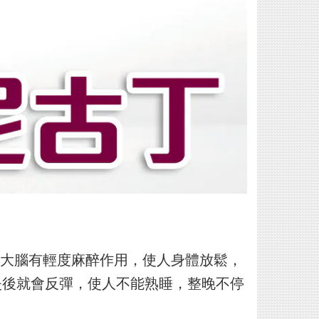
大腦有輕度麻醉作用，使人身體放鬆，
失後就會反彈，使人不能熟睡，整晚不停