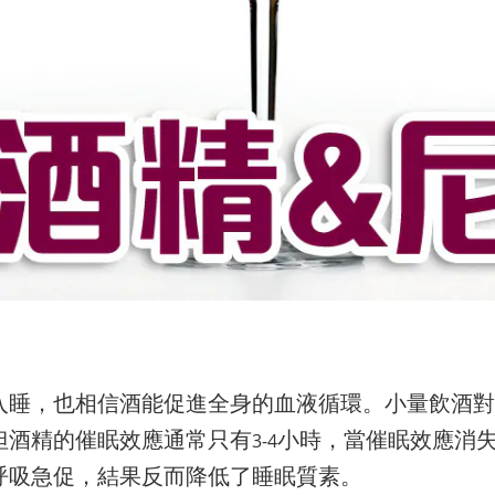
入睡，也相信酒能促進全身的血液循環。小量飲酒對
但酒精的催眠效應通常只有
小時，當催眠效應消
3-4
呼吸急促，結果反而降低了睡眠質素。