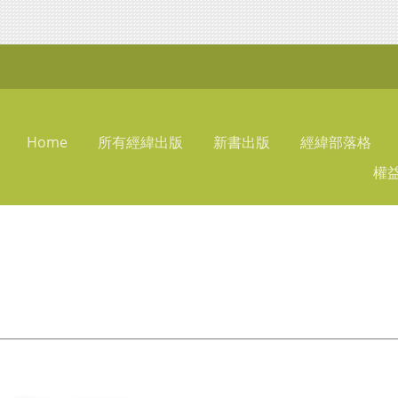
Home
所有經緯出版
新書出版
經緯部落格
權