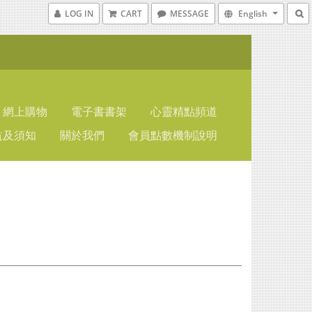
LOG IN
CART
MESSAGE
English
網上購物
電子書書架
心靈精點頻道
益及須知
關於我們
會員點數機制說明