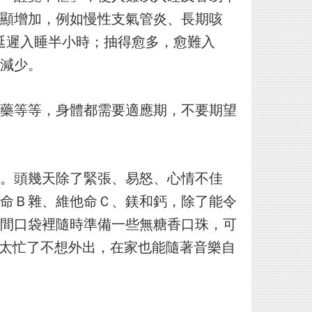
顯增加，例如慢性支氣管炎、長期咳
延遲入睡半小時；抽得愈多，愈難入
減少。
藥等等，身體都需要適應期，不要期望
。頭幾天除了緊張、易怒、心情不佳
命Ｂ雜、維他命Ｃ、鎂和鈣，除了能令
間口袋裡隨時準備一些無糖香口珠，可
太忙了不想外出，在家也能隨著音樂自