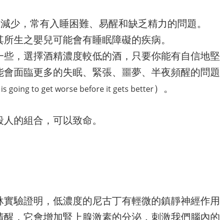
）減少，常有入睡困難、易醒和缺乏精力的問題。
其所生之嬰兒可能會有睡眠障礙的疾病。
一些，選擇酒精濃度較低的酒，只要你能有自信地堅
能會面臨更多的失眠、緊張、噩夢、半夜頻醒的問題
）。
t is going to get worse before it gets better
殺人的組合，可以致命。
牀實驗證明，低濃度的尼古丁有輕微的鎮靜神經作用
清醒，它會增加腎上腺激素的分泌，刺激我們腦內的