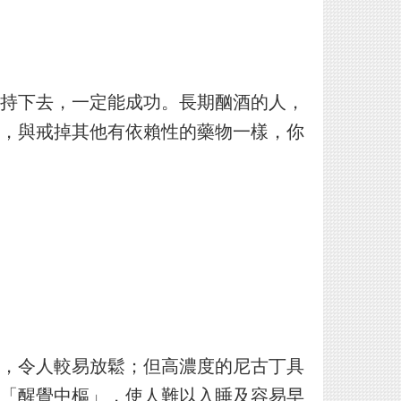
持下去，一定能成功。長期酗酒的人，
，與戒掉其他有依賴性的藥物一樣，你
，令人較易放鬆；但高濃度的尼古丁具
「醒覺中樞」，使人難以入睡及容易早