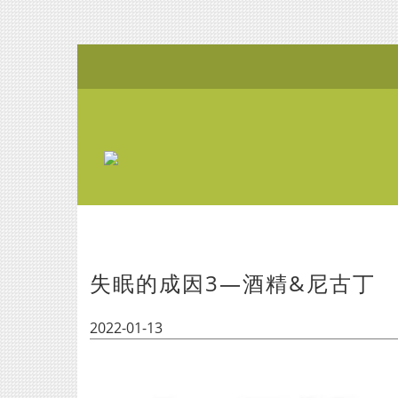
失眠的成因3—酒精&尼古丁
2022-01-13