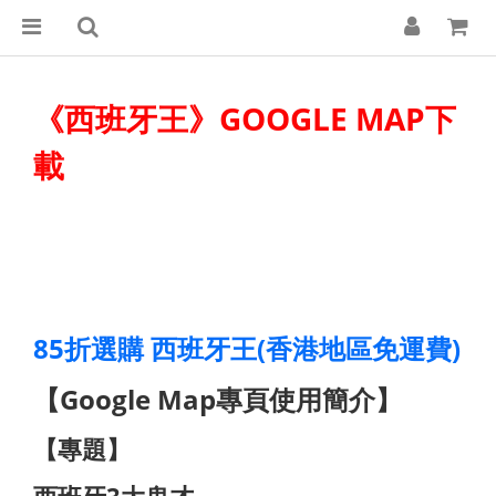
《西班牙王
》GOOGLE MAP下
載
85折選購 西班牙王(香港地區免運費)
【Google Map專頁使用簡介】
【專題】