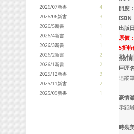
2026/07新書
4
開度：
2026/06新書
3
ISBN
2026/5新書
1
出版日
2026/4新書
1
原價：
2026/3新書
1
5折特
2026/2新書
2
熱情
2026/1新書
2
巨匠名
2025/12新書
3
追蹤
2025/11新書
2
2025/09新書
1
豪情激
零距
時裝美