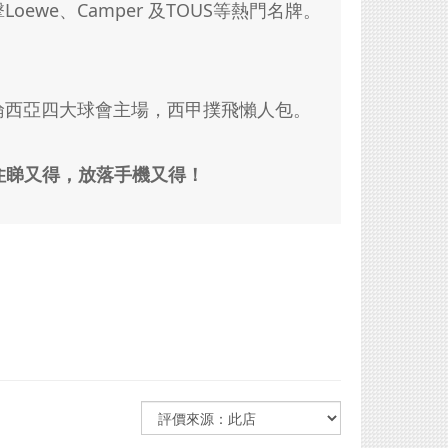
we、Camper 及TOUS等熱門名牌。
倫西亞四大球會主場，西甲撲飛懶人包。
拎住睇又得，放落手機又得！