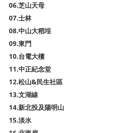
06.芝山天母
07.士林
08.中山大稻埕
09.東門
10.台電大樓
11.中正紀念堂
12.松山&民生社區
13.文湖線
14.新北投及陽明山
15.淡水
16.北海岸