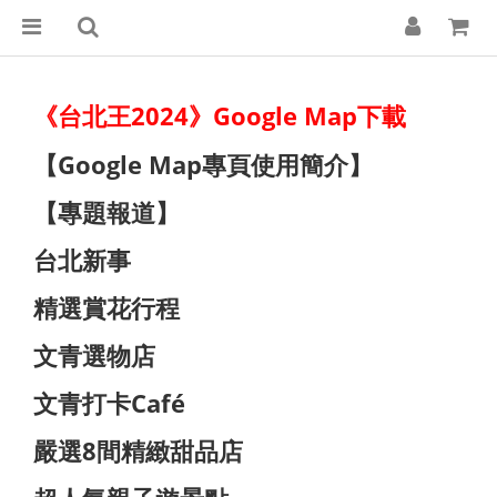
《台北王2024》Google Map下載
【Google Map專頁使用簡介】
【專題報道】
台北新事
精選賞花行程
文青選物店
文青打卡Café
嚴選8間精緻甜品店