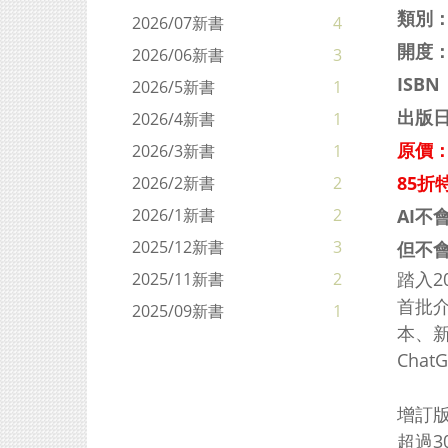
類別
2026/07新書
4
開度：
2026/06新書
3
ISBN
2026/5新書
1
出版日
2026/4新書
1
原價：
2026/3新書
1
85折特
2026/2新書
2
AI不
2026/1新書
2
2025/12新書
3
但不會
踏入2
2025/11新書
2
首批介
2025/09新書
1
本、新
Cha
增訂版
超過