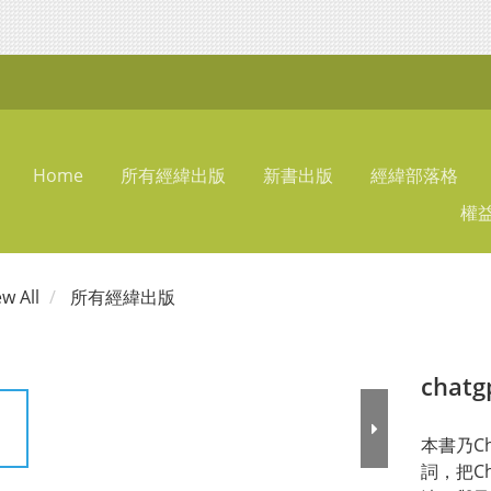
Home
所有經緯出版
新書出版
經緯部落格
權
ew All
所有經緯出版
chatg
本書乃C
詞，把C