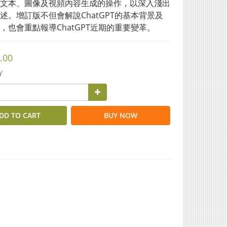
文本、圖像及視頻內容生成的操作，以深入淺出
述。增訂版不但會解說ChatGPT的基本背景及
，也會重點報導ChatGPT近期的重要變革。
.00
Y
DD TO CART
BUY NOW