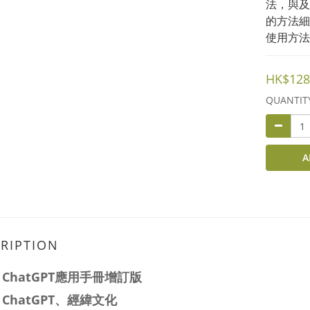
法，與及
的方法細
使用方法
HK$128
QUANTIT
A
RIPTION
：
ChatGPT應用手冊增訂版
：
ChatGPT、經緯文化