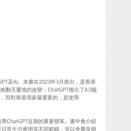
PT及AI。本書在2023年3月推出，是香港
掀翻天覆地的改變：ChatGPT推出了4.0版
靈活配合，而對香港用家最重要的，是使用
導ChatGPT近期的重要變革。書中會介紹
至是日常生活應用等不同範疇，並以免費及簡