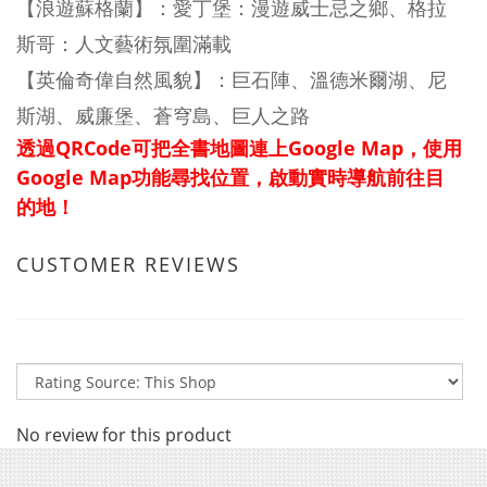
【浪遊蘇格蘭】：愛丁堡：漫遊威士忌之鄉、格拉
斯哥：人文藝術氛圍滿載
【英倫奇偉自然風貌】：巨石陣、溫德米爾湖、尼
斯湖、威廉堡、蒼穹島、巨人之路
透過QRCode可把全書地圖連上Google Map，使用
Google Map功能尋找位置，啟動實時導航前往目
的地！
CUSTOMER REVIEWS
No review for this product