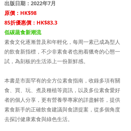
出版日期：2022年7月
原價：HK$98
85折優惠價：HK$83.3
低碳蔬食新潮流
素食文化逐漸普及和年輕化，每周一素已成為型人
的飲食新指標，不少非素食者也抱着獵奇的心態一
試，為刻板的生活添上一份新鮮感。
本書是市面罕有的全方位素食指南，收錄多項有關
食、買、玩、煮及種植等資訊，以及多位素食愛好
者的個人分享，更有營養學專家的詳盡解答，提供
素食新手的正確飲食建議與食譜提案，從多個角度
去探討健康素食與綠色生活。