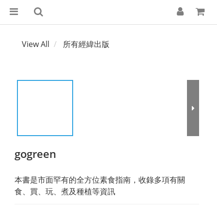
View All
所有經緯出版
gogreen
本書是市面罕有的全方位素食指南，收錄多項有關
食、買、玩、煮及種植等資訊