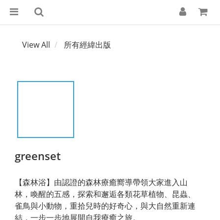
View All
所有經緯出版
greenset
【森林浴】由認證的森林療癒嚮導帶領大家進入山
林，喚醒的五感，探索和邂逅各類花草植物、昆蟲、
雀鳥與小動物，重拾兒時的好奇心，與大自然重新連
結，一步一步地展開自我療癒之旅。