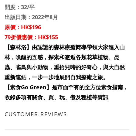
開度：32/平
出版日期：2022年8月
原價：HK$196
79折優惠價：HK$155
【森林浴】由認證的森林療癒嚮導帶領大家進入山
林，喚醒的五感，探索和邂逅各類花草植物、昆
蟲、雀鳥與小動物，重拾兒時的好奇心，與大自然
重新連結，一步一步地展開自我療癒之旅。
【素食Go Green】是市面罕有的全方位素食指南，
收錄多項有關食、買、玩、煮及種植等資訊
CUSTOMER REVIEWS