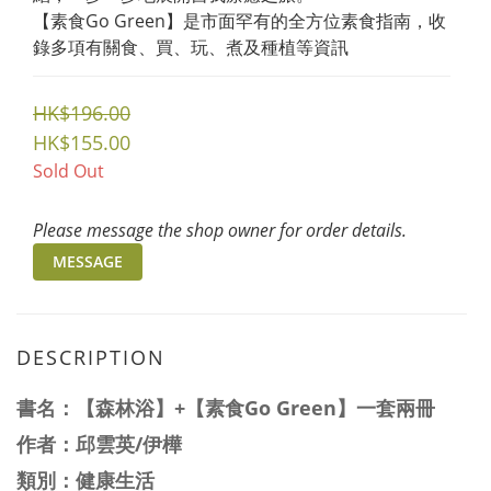
【素食Go Green】是市面罕有的全方位素食指南，收
錄多項有關食、買、玩、煮及種植等資訊
HK$196.00
HK$155.00
Sold Out
Please message the shop owner for order details.
MESSAGE
DESCRIPTION
書名：【森林浴】+【素食Go Green】一套兩冊
作者：邱雲英/伊樺
類別：健康生活