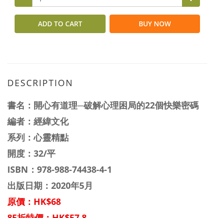
ADD TO CART
BUY NOW
DESCRIPTION
書名：
開心有道理─破解心理困局的22個快樂密碼
編者：經緯文化
系列：
心靈精點
開度：32/平
ISBN：
978-988-74438-4-1
出版日期：2020年5月
原價：HK$68
85折特價：HK$57.8