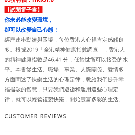
【試閱電子書】
你未必能改變環境，
卻可以改變自己心態！
經歷連串動盪與困境，每位香港人心裡肯定感觸良
多。根據2019「全港精神健康指數調查」，香港人
的精神健康指數是46.41 分，低於世衞可以接受的水
平。本書從生活、職場、事業、人際關係、愛情多
方面闡述了快樂生活的心理定律，教給我們提升幸
福指數的智慧，只要我們遵循和運用這些心理定
律，就可以輕鬆複製快樂，開始豐富多彩的生活。
CUSTOMER REVIEWS