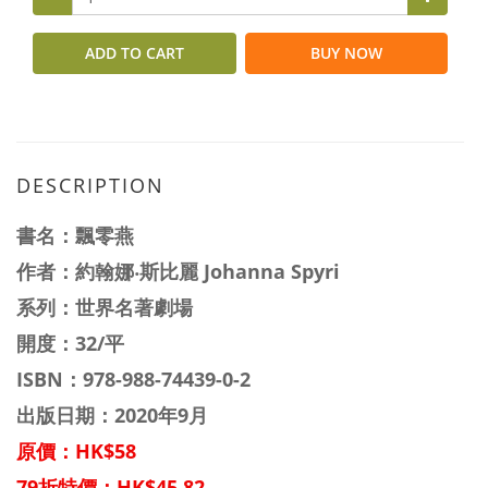
ADD TO CART
BUY NOW
DESCRIPTION
書名：
飄零燕
作者：
約翰娜‧斯比麗 Johanna Spyri
系列：
世界名著劇場
開度：32/平
ISBN：
978-988-74439-0-2
出版日期：2020年9月
原價：HK$58
79折特價：HK$45.82