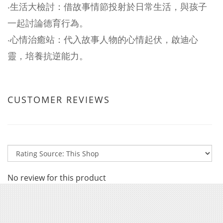
‧生活大檢討：借故事情節投射於日常生活，與孩子
一起討論德育行為。
‧心情治癒站：代入故事人物的心情起伏，啟迪心
靈，培養抗逆能力。
CUSTOMER REVIEWS
No review for this product