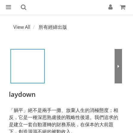
View All
所有經緯出版
laydown
「躺平」絕不是兩手一攤、放棄人生的消極態度；相
反，它是一種深思熟慮後的戰略性後退。我們追求的
是建立一套自動運轉的財務系統，在保本的大前題
下，創造源源不絕的被動收入。