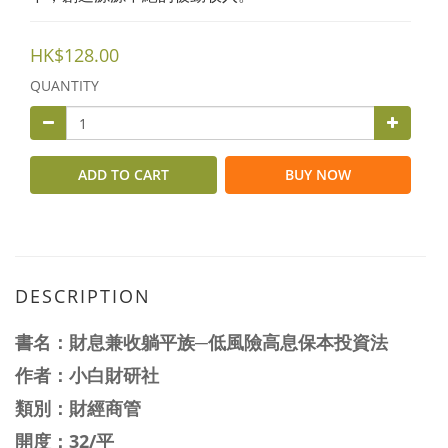
HK$128.00
QUANTITY
ADD TO CART
BUY NOW
DESCRIPTION
書名：
財息兼收躺平族─低風險高息保本投資法
作者：
小白財研社
類別：財經商管
開度：32/平