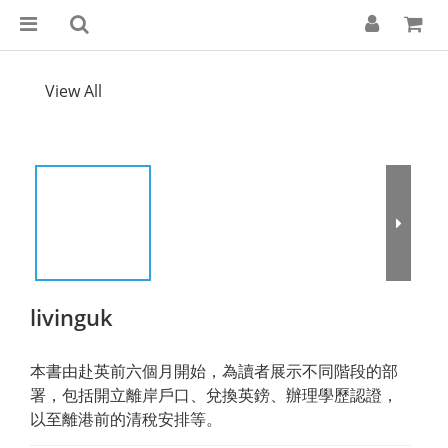
View All
livinguk
本書由赴英前六個月開始，為讀者展示不同階段的部
署，包括開立離岸戶口、兌換英鎊、辦理學歷認證，
以至離港前的清稅安排等。