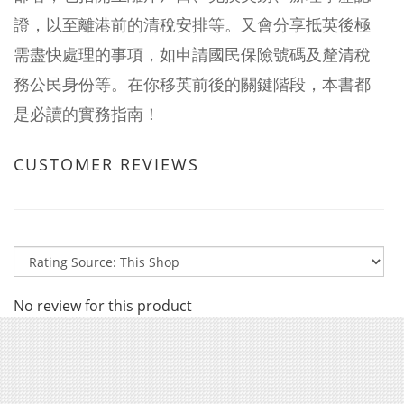
證，以至離港前的清稅安排等。又會分享抵英後極
需盡快處理的事項，如申請國民保險號碼及釐清稅
務公民身份等。在你移英前後的關鍵階段，本書都
是必讀的實務指南！
CUSTOMER REVIEWS
No review for this product