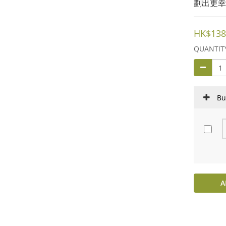
劃出更幸
HK$138
QUANTIT
Bu
A