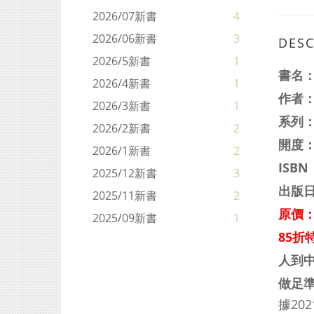
2026/07新書
4
2026/06新書
3
DESC
2026/5新書
1
書名
2026/4新書
1
作者
2026/3新書
1
系列
2026/2新書
2
開度：
2026/1新書
2
ISBN
2025/12新書
3
出版日
2025/11新書
2
原價：
2025/09新書
1
85折特
人到
做足
據20