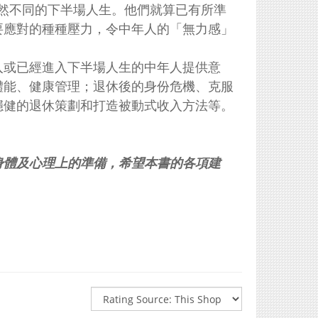
然不同的下半場人生。他們就算已有所準
要應對的種種壓力，令中年人的「無力感」
入或已經進入下半場人生的中年人提供意
體能、健康管理；退休後的身份危機、克服
穩健的退休策劃和打造被動式收入方法等。
身體及心理上的準備，希望本書的各項建