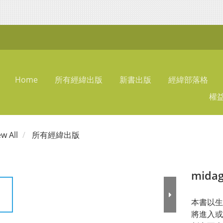
Home
所有經緯出版
新書出版
經緯部落格
權
ew All
所有經緯出版
midag
本書以生
將進入或