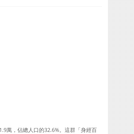
1.9萬，佔總人口的32.6%。這群「身經百