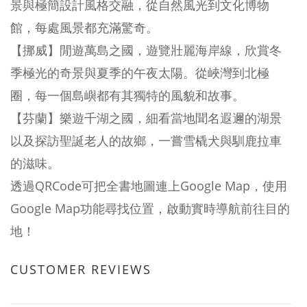
景與極簡設計風格交融，從自然風光到文化博物
館，每處風景都充滿驚奇。
【挪威】閒遊萬島之國，遊覽壯麗海岸線，欣賞冬
季極光的奇景與夏季的午夜太陽。從峽灣到北極
圈，每一個島嶼都有其獨特的風貌和故事。
【芬蘭】樂遊千湖之國，細看當地聞名遐邇的湖景
以及探訪聖誕老人的故鄉，一嘗雪橇犬與馴鹿拉車
的滋味。
透過QRCode可把全書地圖連上Google Map，使用
Google Map功能尋找位置，啟動實時導航前往目的
地！
CUSTOMER REVIEWS