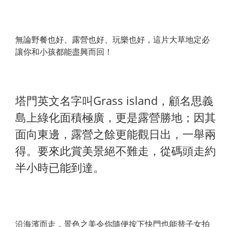
無論野餐也好、露營也好、玩樂也好，這片大草地定必
讓你和小孩都能盡興而回！
塔門英文名字叫Grass island，顧名思義
島上綠化面積極廣，更是露營勝地；因其
面向東邊，露營之餘更能觀日出，一舉兩
得。要來此賞美景絕不難走，從碼頭走約
半小時已能到達。
沿海濱而走，景色之美令你隨便按下快門也能替子女拍