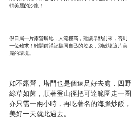
輯美麗的沙龍！
假日屬一片露營勝地，人流極高，建議早點前來，否則
一位難求！離開前謹記攜同自己的垃圾，別破壞這片美
麗的環境。
如不露營，塔門也是個遠足好去處，四野
綠草如茵，順著登山徑把可達範圍走一圈
亦只需一兩小時，再吃著名的海膽炒飯，
美好一天就此過去。