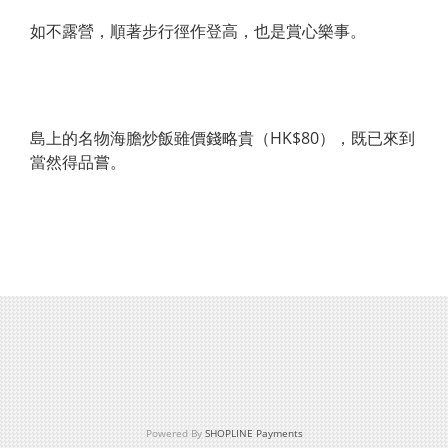
如不露營，順著步行徑作登高，也是賞心樂事。
島上的名物海膽炒飯雖價錢略貴（HK$80），既已來到
當然得品嘗。
Powered By
SHOPLINE Payments