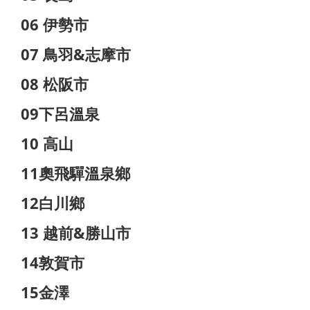
06 伊勢市
07 鳥羽&志摩市
08 松阪市
09下呂溫泉
10 高山
11奧飛驒溫泉鄉
12白川鄉
13 越前&勝山市
14敦賀市
15金澤