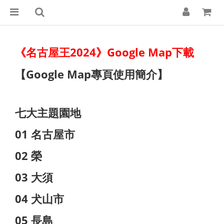
《名古屋王2024》Google Map下載
【Google Map專頁使用簡介】
七大主題園地
01 名古屋市
02 榮
03 大須
04 犬山市
05 長島