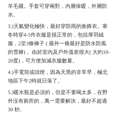
羊毛襪。手套可穿兩對，內層保暖，外層防
水。
3.)
天氣變化極快，最好穿防雨的衝鋒衣。寒
冬時穿4-5件衣服是很正常的，包括厚羽絨
服，2至3條褲子 ( 最外一條最好是防水防風
的雪褲) 。由於室內及戶外溫差很大( 大約10-
20度)，可方便加減衣服數量。
4.)
手電筒或頭燈，因為天黑的非常早，極北
地區下午2時就日落了。
5.)
暖水瓶是必須的，但是不要喝太多，在野
外沒有廁所的，萬一需要解決，最好不超過
30 秒。