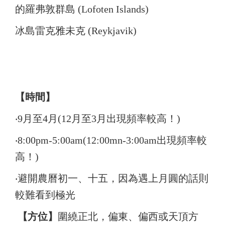
的羅弗敦群島 (Lofoten Islands)
冰島雷克雅未克 (Reykjavik)
【時間】
‧9月至4月
(12月至3月出現頻率較高！)
‧
8:00pm-5:00am(12:00mn-3:00am出現頻率較
高！)
‧避開農曆初一、十五，因為遇上月圓的話則
較難看到極光
【方位】
圍繞正北，偏東、偏西或天頂方