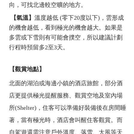
向，可找北邊較空曠的地方。
【氣溫】
溫度越低 (零下20度以下)，雲形成
的機會越低，看到極光的機會越大。如果是
多雲或下雪則有可能會撲空，所以建議計劃
行程時預留多2至3天。
【觀賞地點】
北面的湖泊或海邊小鎮的酒店旅館，部分酒
店更提供極光提醒服務、觀賞空地及室內場
所(Shelter)，住客可以準備好裝備後在房間睡
著，當有極光時，酒店會叫醒住客觀賞。而
自駕遊還需注意戶外溫度、落雪、大風等天