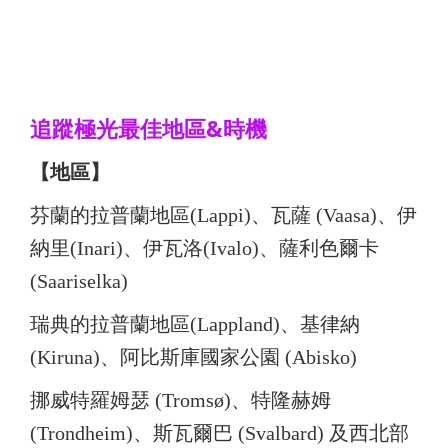
追蹤極光最佳地區&時機
【地區】
芬蘭的拉普蘭地區(Lappi)、瓦薩 (Vaasa)、伊
納里(Inari)、伊瓦洛(Ivalo)、薩利色爾卡
(Saariselka)
瑞典的拉普蘭地區(Lappland)、基律納
(Kiruna)、阿比斯庫國家公園 (Abisko)
挪威特羅姆瑟 (Tromsø)、特隆赫姆
(Trondheim)、斯瓦爾巴 (Svalbard) 及西
北部