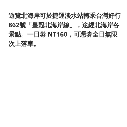
遊覽北海岸可於捷運淡水站轉乘台灣好行
862號「皇冠北海岸線」，途經北海岸各
景點。一日劵 NT160，可憑劵全日無限
次上落車。