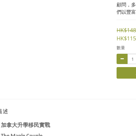
顧問，多
們以豐富
HK$148
HK$115
數量
描述
：
加拿大升學移民實戰