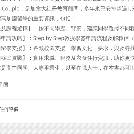
le Couple，是加拿大註冊教育顧問，多年來已安排超過
撰寫加國留學的重要資訊，包括：
校及課程選擇】：按不同學歷、背景，建議同學選擇不同
請攻略】：Step by Step教授學簽申請流程及解釋信（Lette
國留學支援】：各類校園支援、學習文化、要求，與及尋
國移民實戰】：實用求職、稅務及衣食住行資訊，助你更
你是高中同學、大專畢業生，以至在職人士，在本書都可
評價
任何評價