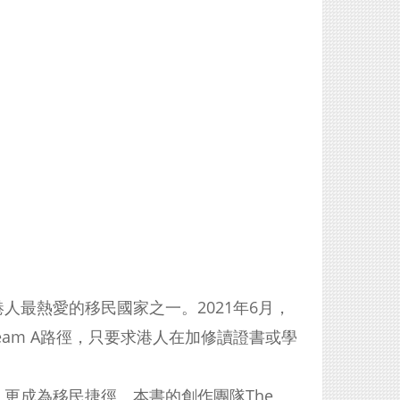
最熱愛的移民國家之一。2021年6月，
eam A路徑，只要求港人在加修讀證書或學
更成為移民捷徑。本書的創作團隊The