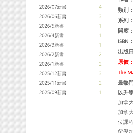
作者
2026/07新書
4
類別
2026/06新書
3
系列：
2026/5新書
1
開度：
2026/4新書
1
ISBN
2026/3新書
1
出版日
2026/2新書
2
原價：H
2026/1新書
2
The M
2025/12新書
3
最熱門
2025/11新書
2
以升
2025/09新書
1
加拿
加拿大
位課
留學