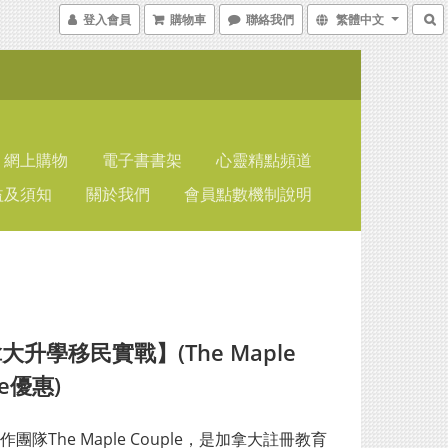
登入會員
購物車
聯絡我們
繁體中文
網上購物
電子書書架
心靈精點頻道
益及須知
關於我們
會員點數機制說明
大升學移民實戰】(The Maple
le優惠)
團隊The Maple Couple，是加拿大註冊教育