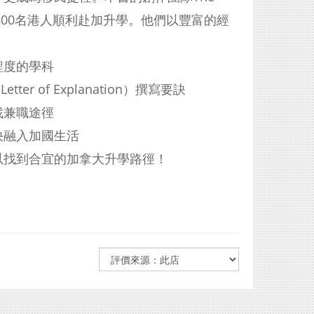
1,500名港人順利赴加升學。他們以豐富的經
程度的學科
r of Explanation）撰寫要訣
找兼職途徑
快融入加國生活
以找到合宜的加拿大升學路徑！