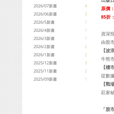
出版日
2026/07新書
4
原價：
2026/06新書
3
85折：
2026/5新書
1
2026/4新書
1
資深
2026/3新書
1
由股
2026/2新書
2
【波
2026/1新書
2
牛熊
2025/12新書
3
【樓
2025/11新書
2
從數
2025/09新書
1
【戰
莊家
「股