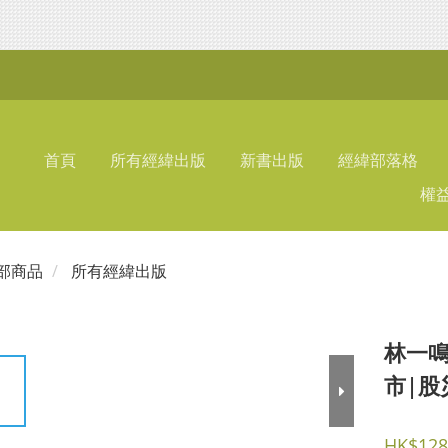
首頁
所有經緯出版
新書出版
經緯部落格
權
部商品
所有經緯出版
林一鳴
市|股
HK$128