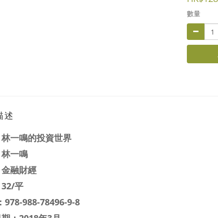
數量
描述
：
林一鳴的投資世界
：林一鳴
：金融財經
32/平
：
978-988-78496-9-8