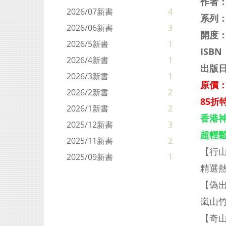
作者：
2026/07新書
4
系列
2026/06新書
3
開度：
2026/5新書
1
ISBN：
2026/4新書
1
出版日
2026/3新書
1
原價：
2026/2新書
2
85折特
2026/1新書
2
香港
2025/12新書
3
超輕
2025/11新書
2
【行
2025/09新書
1
精選熱
【偽
嵐山
【奇