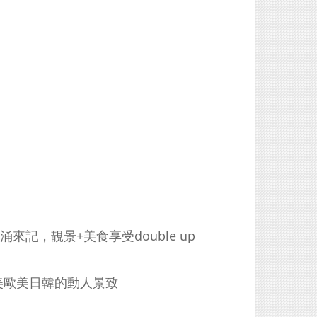
記，靚景+美食享受double up
美歐美日韓的動人景致