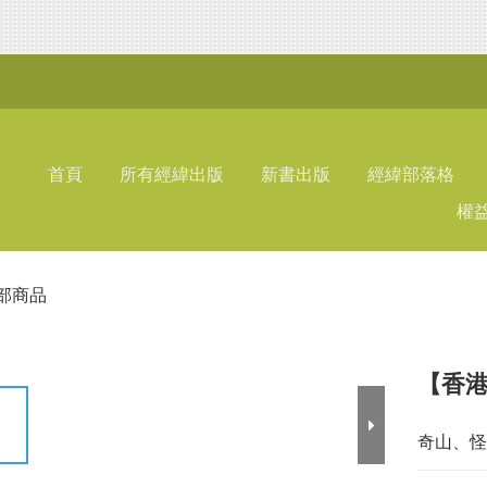
首頁
所有經緯出版
新書出版
經緯部落格
權
部商品
【香港
奇山、怪