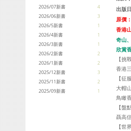
2026/07新書
4
出版日
2026/06新書
3
原價：H
2026/5新書
1
香港
2026/4新書
1
奇山
2026/3新書
1
欣賞
2026/2新書
2
【挑戰
2026/1新書
2
香港
2025/12新書
3
【征
2025/11新書
2
大帽山
2025/09新書
1
鳥瞰
【盤
聶高
【世