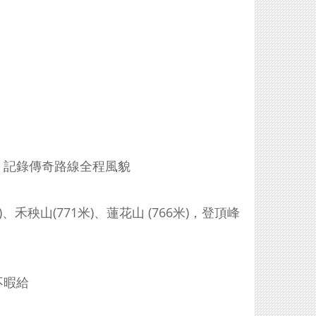
，記錄傳奇路線全程風貌
)、禾秧山(771米)、蓮花山 (766米)，登頂峰
不暇給