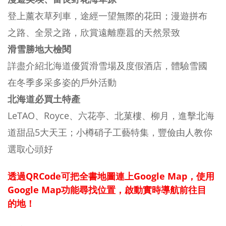
登上薰衣草列車，途經一望無際的花田；漫遊拼布
之路、全景之路，欣賞遠離塵囂的天然景致
滑雪勝地大檢閱
詳盡介紹北海道優質滑雪場及度假酒店，體驗雪國
在冬季多采多姿的戶外活動
北海道必買土特產
LeTAO、Royce、六花亭、北菓樓、柳月，進擊北海
道甜品5大天王；小樽硝子工藝特集，豐儉由人教你
選取心頭好
透過QRCode可把全書地圖連上Google Map，使用
Google Map功能尋找位置，啟動實時導航前往目
的地！