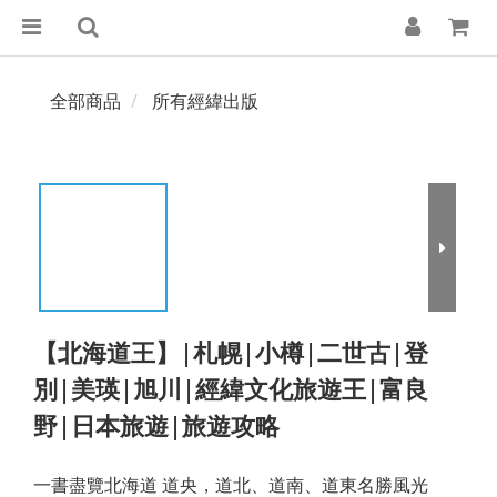
全部商品
所有經緯出版
【北海道王】|札幌|小樽|二世古|登
別|美瑛|旭川|經緯文化旅遊王|富良
野|日本旅遊|旅遊攻略
一書盡覽北海道 道央，道北、道南、道東名勝風光