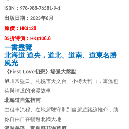
ISBN：
978-988-76581-9-1
出版日期：2023年6月
原價：HK$128
85折特價：HK$108.8
一書盡覽
北海道 道央，道北、道南、道東名勝
風光
《First Love初戀》場景大盤點
旭川常盤口、札幌市天文台、小樽天狗山，重溫也
英與晴道的浪漫故事
北海道自駕指南
由租車流程、在地駕駛守則到自駕遊路線推介，助
你自由自在暢遊北國大地
漫遊美瑛、富良野花海草原