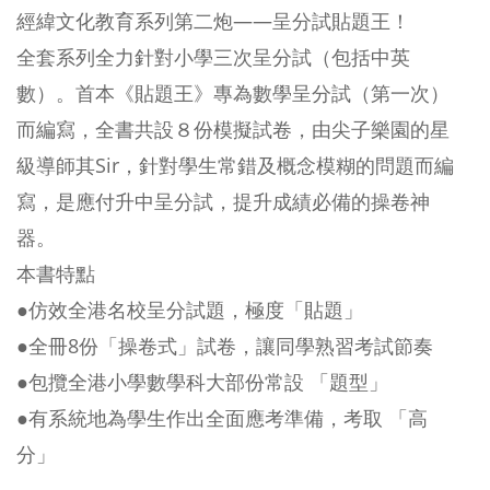
經緯文化教育系列第二炮——呈分試貼題王！
全套系列全力針對小學三次呈分試（包括中英
數）。
首本《貼題王》專為數學呈分試（第一次）
而編寫，
全書共設８份模擬試卷，由尖子樂園的星
級導師其Sir，針對學生常錯及概念模糊的問題而編
寫，是應付升中呈分試，提升成績必備的操卷神
器。
本書特點
●仿效全港名校呈分試題，極度「貼題」
●全冊8份「操卷式」試卷，讓同學熟習考試節奏
●包攬全港小學數學科大部份常設 「題型」
●有系統地為學生作出全面應考準備，考取 「高
分」