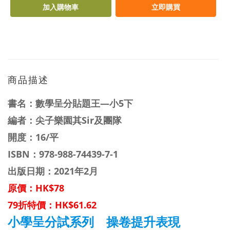
加入購物車
立即購買
商品描述
書名：
數學呈分貼題王—小5下
編者：
尖子樂園其Sir及團隊
開度：16/平
ISBN：
978-988-74439-7-1
出版日期：2021年2月
原價：HK$78
79折特價：HK$
61.62
小學呈分試系列 操卷提升表現