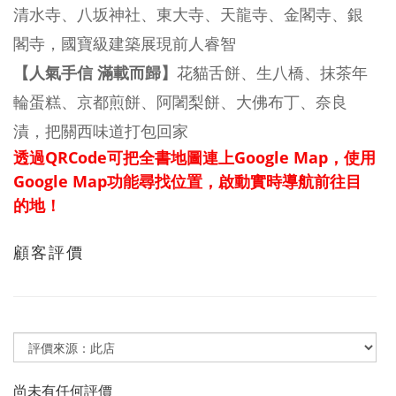
清水寺、八坂神社、東大寺、天龍寺、金閣寺、銀
閣寺，國寶級建築展現前人睿智
【人氣手信 滿載而歸】
花貓舌餅、生八橋、抹茶年
輪蛋糕、京都煎餅、阿闍梨餅、大佛布丁、奈良
漬，把關西味道打包回家
透過QRCode可把全書地圖連上Google Map，使用
Google Map功能尋找位置，啟動實時導航前往目
的地！
顧客評價
尚未有任何評價