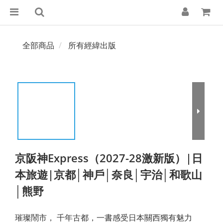
全部商品
所有經緯出版
京阪神Express（2027-28激新版）|日
本旅遊|京都│神戶│奈良│宇治│和歌山
│熊野
璀璨鬧市， 千年古都，一書感受日本關西獨有魅力