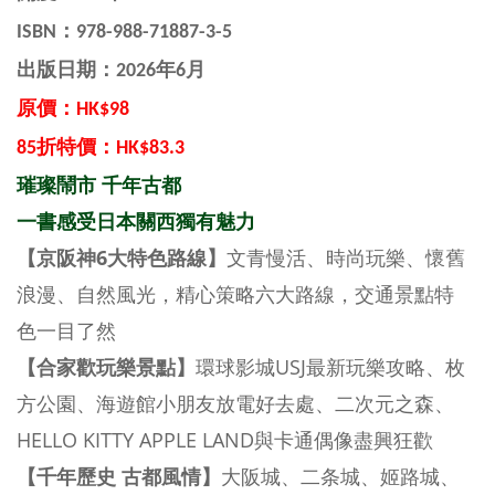
ISBN：
978-988-71887-3-5
出版日期：2026年6月
原價：HK$98
85折特價：HK$83.3
璀璨鬧市 千年古都
一書感受日本關西獨有魅力
【京阪神6大特色路線】
文青慢活、時尚玩樂、懷舊
浪漫、自然風光，精心策略六大路線，交通景點特
色一目了然
【合家歡玩樂景點】
環球影城USJ最新玩樂攻略、枚
方公園、海遊館小朋友放電好去處、二次元之森、
HELLO KITTY APPLE LAND與卡通偶像盡興狂歡
【千年歷史 古都風情】
大阪城、二条城、姬路城、