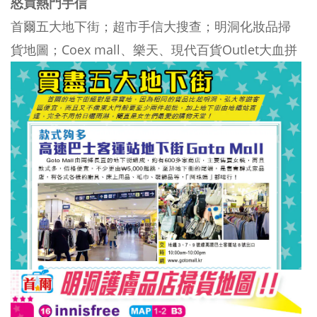
怒買熱門手信
首爾五大地下街；超市手信大搜查；明洞化妝品掃
貨地圖；Coex mall、樂天、現代百貨Outlet大血拼