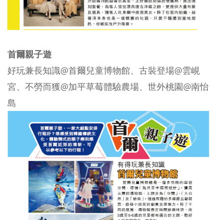
首爾親子遊
好玩兼長知識@首爾兒童博物館、古裝登場@雲峴
宮、不勞而獲@加平草莓體驗農場、世外桃園@南怡
島