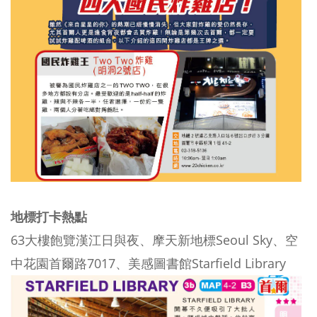
地標打卡熱點
63大樓飽覽漢江日與夜、摩天新地標Seoul Sky、空
中花園首爾路7017、美感圖書館Starfield Library