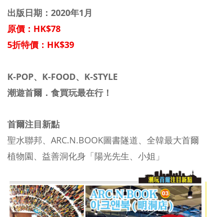
出版日期：2020年1月
原價：HK$78
5折特價：HK$39
K-POP、K-FOOD、K-STYLE
潮遊首爾．食買玩最在行！
首爾注目新點
聖水聯邦、ARC.N.BOOK圖書隧道、全韓最大首爾
植物園、益善洞化身「陽光先生、小姐」