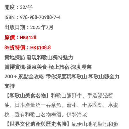
開度：32/平
ISBN：
978-988-70988-7-4
出版日期：2025年7月
原價：HK$128
85折特價：HK$108.8
實地採訪 發現和歌山獨特魅力
賞櫻賞楓‧溫泉美食‧極上旅宿‧深度漫遊
200＋景點全攻略 帶你深度玩和歌山 和歌山縣全力
支持
【和歌山美食名物】
和歌山熊野牛、手造湯淺醬
油、日本產量第一吞拿魚、蜜柑、士多啤梨、水蜜
桃，還有和歌山名物梅酒、伊勢海老
【世界文化遺產與歷史名勝】
紀伊山地的聖地和參