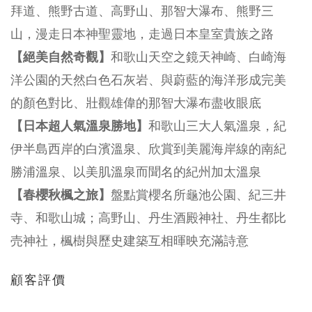
拜道、熊野古道、高野山、那智大瀑布、熊野三
山，漫走日本神聖靈地，走過日本皇室貴族之路
【絕美自然奇觀】
和歌山天空之鏡天神崎、白崎海
洋公園的天然白色石灰岩、與蔚藍的海洋形成完美
的顏色對比、壯觀雄偉的那智大瀑布盡收眼底
【日本超人氣溫泉勝地】
和歌山三大人氣溫泉，紀
伊半島西岸的白濱溫泉、欣賞到美麗海岸線的南紀
勝浦溫泉、以美肌溫泉而聞名的紀州加太溫泉
【春櫻秋楓之旅】
盤點賞櫻名所龜池公園、紀三井
寺、和歌山城；高野山、丹生酒殿神社、丹生都比
売神社，楓樹與歷史建築互相暉映充滿詩意
顧客評價