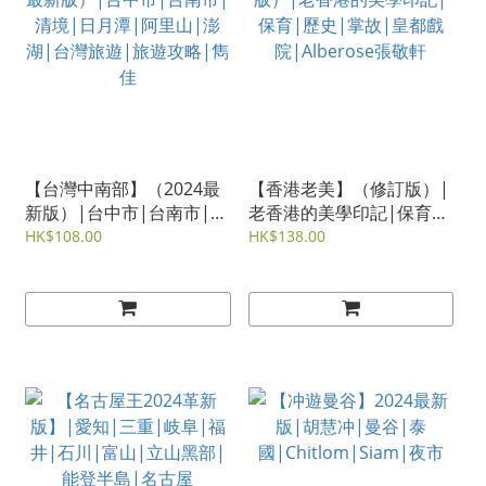
【台灣中南部】（2024最
【香港老美】（修訂版）|
新版）|台中市|台南市|清
老香港的美學印記|保育|
境|日月潭|阿里山|澎湖|
歷史|掌故|皇都戲
HK$108.00
HK$138.00
台灣旅遊|旅遊攻略|雋佳
院|Alberose張敬軒