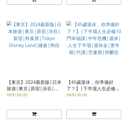
【東京】2024最新版|日本
【45歲退休，你準備好
旅遊|東京|原宿|涉谷|新
了？】|下半場人生必修10
宿|秋葉原|Tokyo Disney
門幸福課|中年危機|退休|
HK$108.00
HK$138.00
Land|鎌倉|雋佳
人生下半場|退休金|更年
期|代溝|空巢期|抑鬱症