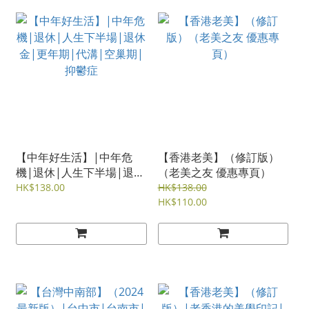
【中年好生活】|中年危
【香港老美】（修訂版）
機|退休|人生下半場|退休
（老美之友 優惠專頁）
金|更年期|代溝|空巢期|
HK$138.00
HK$138.00
抑鬱症
HK$110.00