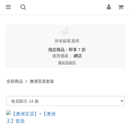
所有顧客適用
指定商品：即享 7 折
適用通路：
網店
條款與細則
全部商品
澳洲宜居套裝