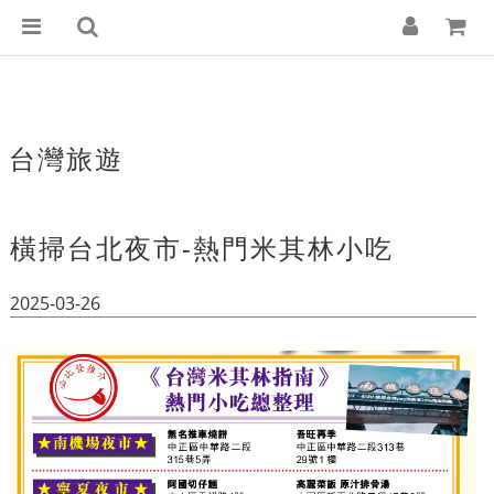
台灣旅遊
橫掃台北夜市-熱門米其林小吃
2025-03-26