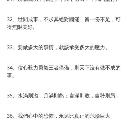
32、世間成事，不求其絕對圓滿，留一份不足，可
得無限美好。
33、要做多大的事情，就該承受多大的壓力。
34、信心毅力勇氣三者俱備，則天下沒有做不成的
事。
35、水滿則溢，月滿則虧；自滿則敗，自矜則愚。
36、我們心中的恐懼，永遠比真正的危險巨大