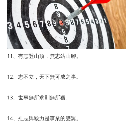
11、有志登山頂，無志站山腳。
12、志不立，天下無可成之事。
13、世事無所求則無所獲。
14、壯志與毅力是事業的雙翼。