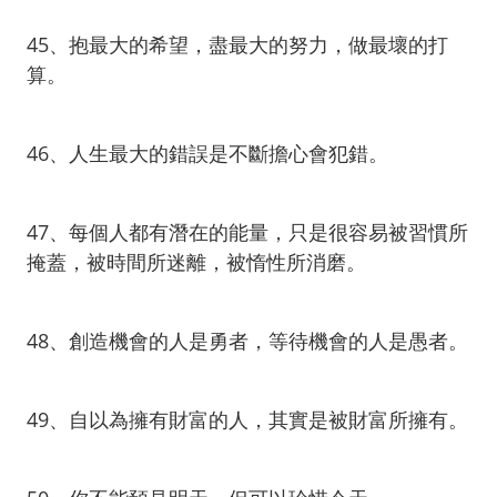
45、抱最大的希望，盡最大的努力，做最壞的打
算。
46、人生最大的錯誤是不斷擔心會犯錯。
47、每個人都有潛在的能量，只是很容易被習慣所
掩蓋，被時間所迷離，被惰性所消磨。
48、創造機會的人是勇者，等待機會的人是愚者。
49、自以為擁有財富的人，其實是被財富所擁有。